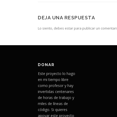
DEJA UNA RESPUESTA
Lo siento, debes estar para publicar un comentari
DONAR
Este proyecto lo hago
en mi tiempo libre
como profesor y hay
invertidas centenares
de horas de trabajo y
miles de líneas de
código. Si quieres
apoyar este proyecto